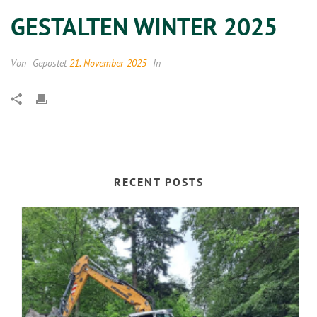
GESTALTEN WINTER 2025
Von
Gepostet
21. November 2025
In
RECENT POSTS