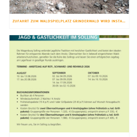
ZUFAHRT ZUM WALDSPIELPLATZ GRINDERWALD WIRD INSTANDGESETZT