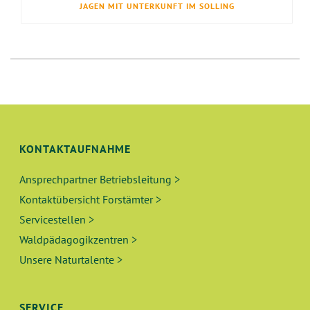
JAGEN MIT UNTERKUNFT IM SOLLING
KONTAKTAUFNAHME
Ansprechpartner Betriebsleitung >
Kontaktübersicht Forstämter >
Servicestellen >
Waldpädagogikzentren >
Unsere Naturtalente >
SERVICE