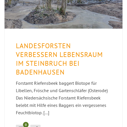
LANDESFORSTEN
VERBESSERN LEBENSRAUM
IM STEINBRUCH BEI
BADENHAUSEN
Forstamt Riefensbeek baggert Biotope für
Libellen, Frösche und Gartenschläfer (Osterode)
Das Niedersächsische Forstamt Riefensbeek
belebt mit Hilfe eines Baggers ein vergessenes
Feuchtbiotop. [...]
0