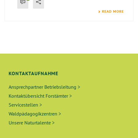
READ MORE
KONTAKTAUFNAHME
Ansprechpartner Betriebsleitung >
Kontaktübersicht Forstämter >
Servicestellen >
Waldpädagogikzentren >
Unsere Naturtalente >