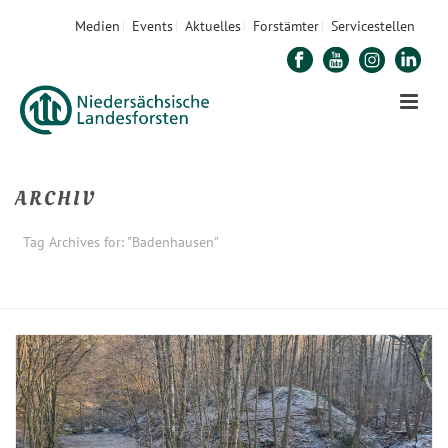
Medien
Events
Aktuelles
Forstämter
Servicestellen
ARCHIV
Tag Archives for: "Badenhausen"
STARTSEITE
»
BADENHAUSEN