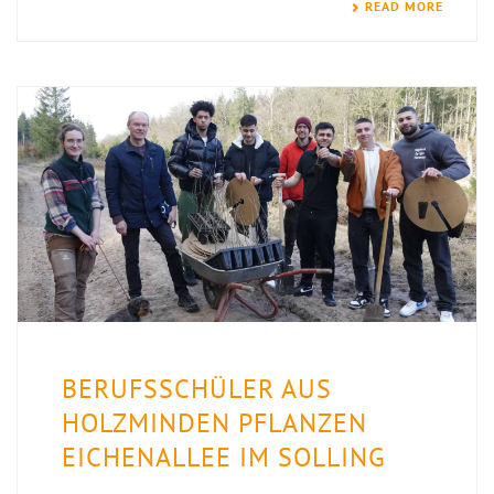
READ MORE
BERUFSSCHÜLER AUS
HOLZMINDEN PFLANZEN
EICHENALLEE IM SOLLING