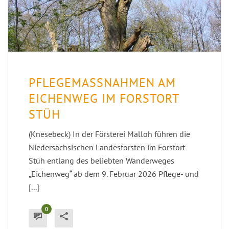
PFLEGEMASSNAHMEN AM E
ICHENWEG IM FORSTORT S
TÜH
(Knesebeck) In der Försterei Malloh führen die
Niedersächsischen Landesforsten im Forstort
Stüh entlang des beliebten Wanderweges
„Eichenweg“ ab dem 9. Februar 2026 Pflege- und
[...]
0