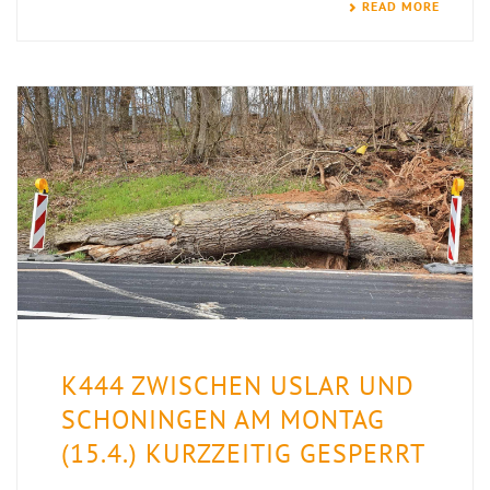
READ MORE
K444 ZWISCHEN USLAR UND
SCHONINGEN AM MONTAG
(15.4.) KURZZEITIG GESPERRT