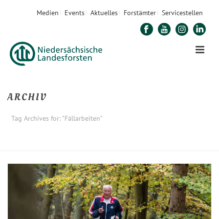
Medien
Events
Aktuelles
Forstämter
Servicestellen
ARCHIV
Tag Archives for: "Fällarbeiten"
STARTSEITE
»
FÄLLARBEITEN