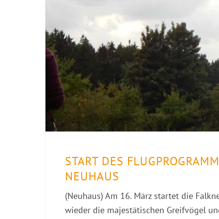
START DES FLUGPROGRAMM
NEUHAUS
(Neuhaus) Am 16. März startet die Falkn
wieder die majestätischen Greifvögel u