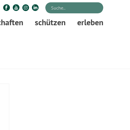
chaften
schützen
erleben
STARTSEITE
»
FLUGVORFÜHRUNG