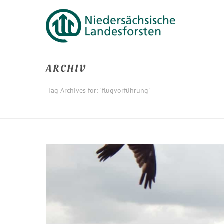
ARCHIV
Tag Archives for: "flugvorführung"