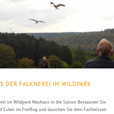
S DER FALKNEREI IM WILDPARK
erei im Wildpark Neuhaus in die Saison Bestaunen Sie
nd Eulen im Freiflug und lauschen Sie dem Fachwissen