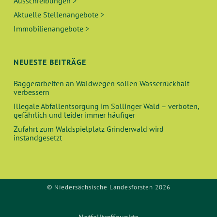
Ausschreibungen >
Aktuelle Stellenangebote >
Immobilienangebote >
NEUESTE BEITRÄGE
Baggerarbeiten an Waldwegen sollen Wasserrückhalt
verbessern
Illegale Abfallentsorgung im Sollinger Wald – verboten,
gefährlich und leider immer häufiger
Zufahrt zum Waldspielplatz Grinderwald wird
instandgesetzt
© Niedersächsische Landesforsten 2026
Notfalltreffpunkte