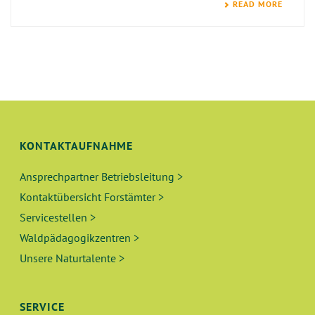
READ MORE
KONTAKTAUFNAHME
Ansprechpartner Betriebsleitung >
Kontaktübersicht Forstämter >
Servicestellen >
Waldpädagogikzentren >
Unsere Naturtalente >
SERVICE