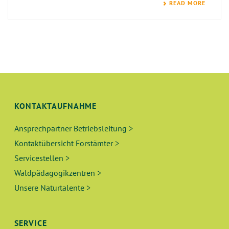
READ MORE
KONTAKTAUFNAHME
Ansprechpartner Betriebsleitung >
Kontaktübersicht Forstämter >
Servicestellen >
Waldpädagogikzentren >
Unsere Naturtalente >
SERVICE