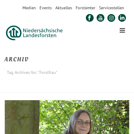
Medien
Events
Aktuelles
Forstämter
Servicestellen
ARCHIV
Tag Archives for: "Forstfrau"
STARTSEITE
»
FORSTFRAU