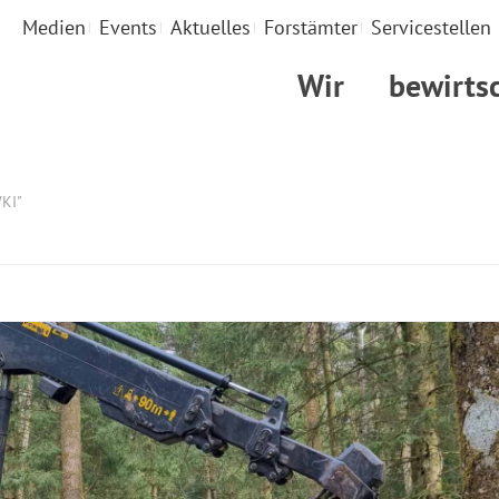
Medien
Events
Aktuelles
Forstämter
Servicestellen
Wir
bewirts
WKI"