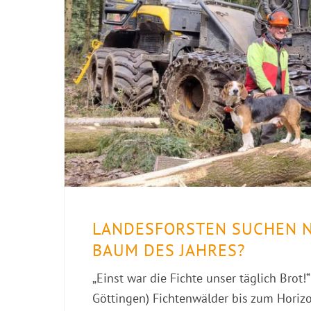
LANDESFORSTEN SUCHEN N
BAUM DES JAHRES?
„Einst war die Fichte unser täglich Brot!
Göttingen) Fichtenwälder bis zum Horiz