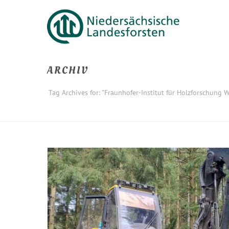
ARCHIV
Tag Archives for: "Fraunhofer-Institut für Holzforschung 