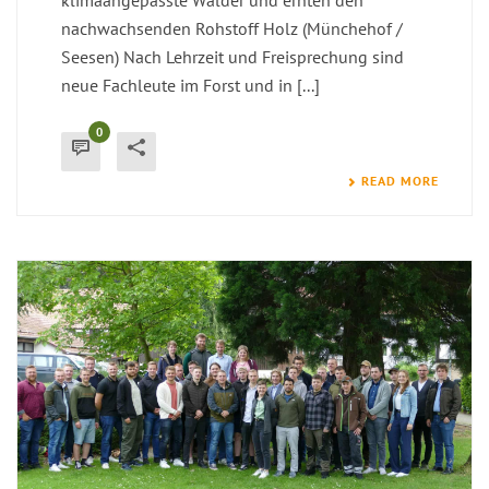
klimaangepasste Wälder und ernten den
nachwachsenden Rohstoff Holz (Münchehof /
Seesen) Nach Lehrzeit und Freisprechung sind
neue Fachleute im Forst und in [...]
0
READ MORE