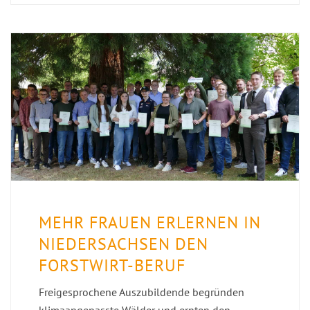
MEHR FRAUEN ERLERNEN IN
NIEDERSACHSEN DEN
FORSTWIRT-BERUF
Freigesprochene Auszubildende begründen