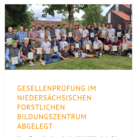
GESELLENPRÜFUNG IM
NIEDERSÄCHSISCHEN
FORSTLICHEN
BILDUNGSZENTRUM
ABGELEGT