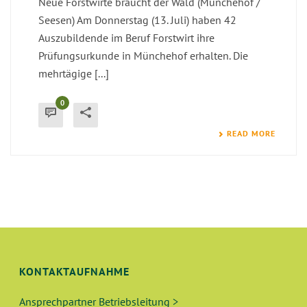
Neue Forstwirte braucht der Wald (Münchehof /
Seesen) Am Donnerstag (13. Juli) haben 42
Auszubildende im Beruf Forstwirt ihre
Prüfungsurkunde in Münchehof erhalten. Die
mehrtägige [...]
0
READ MORE
KONTAKTAUFNAHME
Ansprechpartner Betriebsleitung >