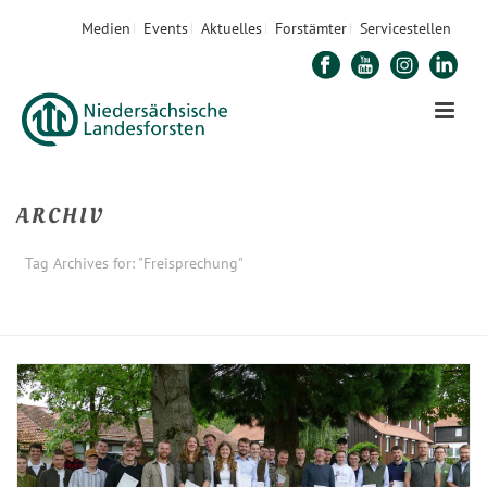
Medien
Events
Aktuelles
Forstämter
Servicestellen
ARCHIV
Tag Archives for: "Freisprechung"
STARTSEITE
»
FREISPRECHUNG