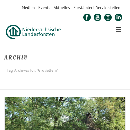
Medien
Events
Aktuelles
Forstämter
Servicestellen
ARCHIV
Tag Archives for: "Großeltern"
STARTSEITE
»
GROSSELTERN