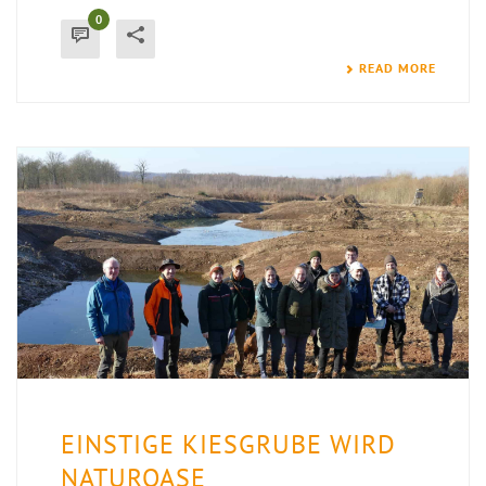
0
READ MORE
EINSTIGE KIESGRUBE WIRD
NATUROASE