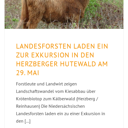
LANDESFORSTEN LADEN EIN
ZUR EXKURSION IN DEN
HERZBERGER HUTEWALD AM
29. MAI
Forstleute und Landwirt zeigen
Landschaftswandel vom Kiesabbau über
Krötenbiotop zum Kälberwald (Herzberg /
Reinhausen) Die Niedersächsischen
Landesforsten laden ein zu einer Exkursion in
den [...]