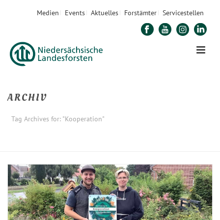
Medien
Events
Aktuelles
Forstämter
Servicestellen
ARCHIV
Tag Archives for: "Kooperation"
STARTSEITE
»
KOOPERATION