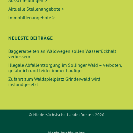
Ausschreibungen >
Aktuelle Stellenangebote >
Immobilienangebote >
NEUESTE BEITRÄGE
Baggerarbeiten an Waldwegen sollen Wasserrückhalt
verbessern
Illegale Abfallentsorgung im Sollinger Wald – verboten,
gefährlich und leider immer häufiger
Zufahrt zum Waldspielplatz Grinderwald wird
instandgesetzt
© Niedersächsische Landesforsten 2026
Notfalltreffpunkte