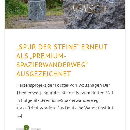
„SPUR DER STEINE“ ERNEUT
ALS „PREMIUM-
SPAZIERWANDERWEG“
AUSGEZEICHNET
Herzensprojekt der Förster von Wolfshagen Der
Themenweg „Spur der Steine“ ist zum dritten Mal
in Folge als „Premium-Spazierwanderweg“
klassifiziert worden. Das Deutsche Wanderinstitut
[...]
0