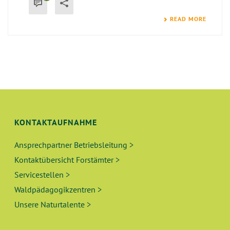
READ MORE
KONTAKTAUFNAHME
Ansprechpartner Betriebsleitung >
Kontaktübersicht Forstämter >
Servicestellen >
Waldpädagogikzentren >
Unsere Naturtalente >