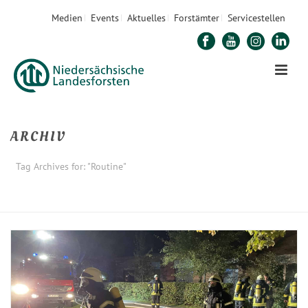
Medien
Events
Aktuelles
Forstämter
Servicestellen
ARCHIV
Tag Archives for: "Routine"
STARTSEITE
»
ROUTINE