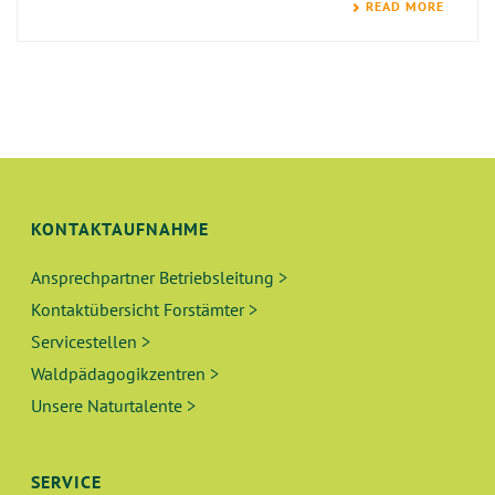
READ MORE
KONTAKTAUFNAHME
Ansprechpartner Betriebsleitung >
Kontaktübersicht Forstämter >
Servicestellen >
Waldpädagogikzentren >
Unsere Naturtalente >
SERVICE