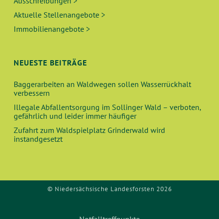
Ausschreibungen >
Aktuelle Stellenangebote >
Immobilienangebote >
NEUESTE BEITRÄGE
Baggerarbeiten an Waldwegen sollen Wasserrückhalt
verbessern
Illegale Abfallentsorgung im Sollinger Wald – verboten,
gefährlich und leider immer häufiger
Zufahrt zum Waldspielplatz Grinderwald wird
instandgesetzt
© Niedersächsische Landesforsten 2026
Notfalltreffpunkte