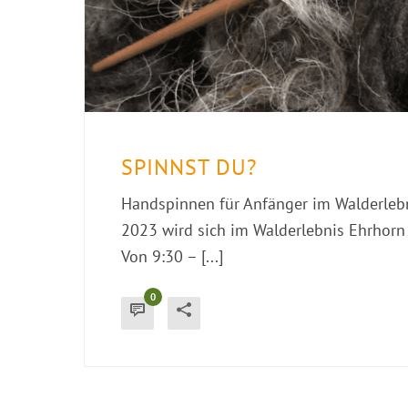
SPINNST DU?
Handspinnen für Anfänger im Walderleb
2023 wird sich im Walderlebnis Ehrhorn 
Von 9:30 – [...]
0