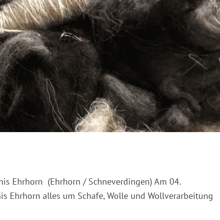
nis Ehrhorn (Ehrhorn / Schneverdingen) Am 04.
s Ehrhorn alles um Schafe, Wolle und Wollverarbeitung