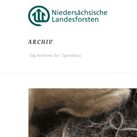
ARCHIV
Tag Archives for: "Spinnkurs"