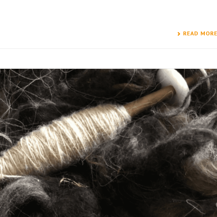
READ MOR