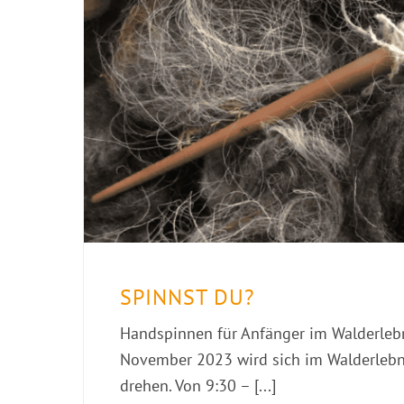
SPINNST DU?
Handspinnen für Anfänger im Walderleb
November 2023 wird sich im Walderlebni
drehen. Von 9:30 – [...]