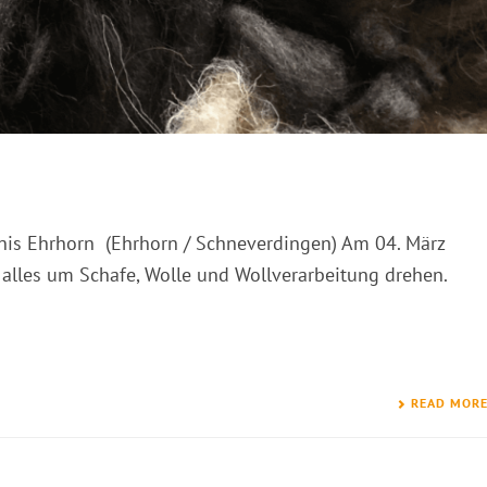
nis Ehrhorn (Ehrhorn / Schneverdingen) Am 04. März
alles um Schafe, Wolle und Wollverarbeitung drehen.
READ MOR