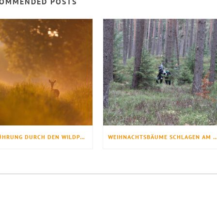
OMMENDED POSTS
ABENDFÜHRUNG DURCH DEN WILDPARK
WEIHNACHTSBÄUME SCHLAGEN AM WALDERLE