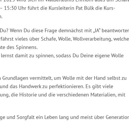
 15:30 Uhr führt die Kursleiterin Pat Bülk die Kurs-
n.
nst Du? Wenn Du diese Frage demnächst mit „JA“ beantworte
hrst vieles über Schafe, Wolle, Wollverarbeitung, welche
te des Spinnens.
ernst damit zu spinnen, sodass Du Deine eigene Wolle
Grundlagen vermittelt, um Wolle mit der Hand selbst zu
nd das Handwerk zu perfektionieren. Es gibt viele
ung, die Historie und die verschiedenen Materialien, mit
ge und Sorgfalt ein Leben lang und meist über Generatio