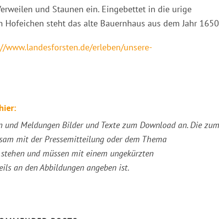
rweilen und Staunen ein. Eingebettet in die urige
n Hofeichen steht das alte Bauernhaus aus dem Jahr 1650
://www.landesforsten.de/erleben/unsere-
hier:
ssen und Meldungen Bilder und Texte zum Download an. Die zu
sam mit der Pressemitteilung oder dem Thema
ng stehen und müssen mit einem ungekürzten
eils an den Abbildungen angeben ist.