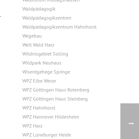
Waldpädagogik
.
Waldpädagogikzentren
Waldpädagogikzentrum Hahnhorst
Wegebau
Welt Wald Harz
Wildnisgebiet Solling
Wildpark Neuhaus
Wisentgehege Springe
m
WPZ Elbe Weser
WPZ Göttingen Haus Rotenberg
WPZ Göttingen Haus Steinberg
WPZ Hahnhorst
WPZ Hannover Hildesheim
WPZ Harz
WPZ Lüneburger Heide