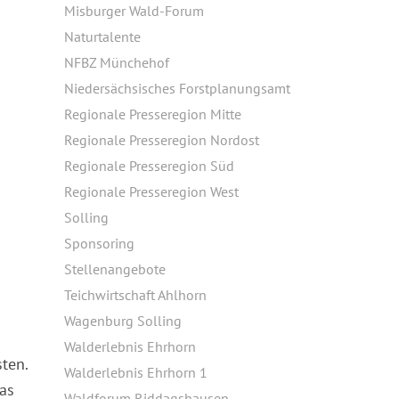
Misburger Wald-Forum
Naturtalente
NFBZ Münchehof
Niedersächsisches Forstplanungsamt
Regionale Presseregion Mitte
Regionale Presseregion Nordost
Regionale Presseregion Süd
Regionale Presseregion West
Solling
Sponsoring
Stellenangebote
Teichwirtschaft Ahlhorn
Wagenburg Solling
Walderlebnis Ehrhorn
ten.
Walderlebnis Ehrhorn 1
as
Waldforum Riddagshausen