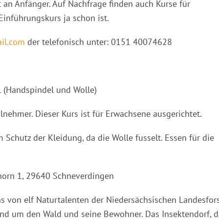
t an Anfänger. Auf Nachfrage finden auch Kurse für
Einführungskurs ja schon ist.
il.com
der telefonisch unter: 0151 40074628
al (Handspindel und Wolle)
lnehmer. Dieser Kurs ist für Erwachsene ausgerichtet.
 Schutz der Kleidung, da die Wolle fusselt. Essen für die
rhorn 1, 29640 Schneverdingen
s von elf Naturtalenten der Niedersächsischen Landesfors
rund um den Wald und seine Bewohner. Das Insektendorf, d