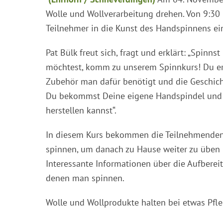
Wolle und Wollverarbeitung drehen. Von 9:30 –
Teilnehmer in die Kunst des Handspinnens ei
Pat Bülk freut sich, fragt und erklärt: „Spin
möchtest, komm zu unserem Spinnkurs! Du erfä
Zubehör man dafür benötigt und die Geschich
Du bekommst Deine eigene Handspindel und l
herstellen kannst“.
In diesem Kurs bekommen die Teilnehmenden 
spinnen, um danach zu Hause weiter zu üben u
Interessante Informationen über die Aufbereit
denen man spinnen.
Wolle und Wollprodukte halten bei etwas Pfle