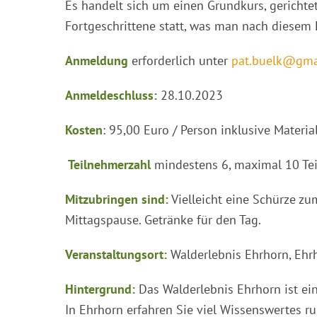
Es handelt sich um einen Grundkurs, gerichte
Fortgeschrittene statt, was man nach diesem 
Anmeldung
erforderlich unter
pat.buelk@gma
Anmeldeschluss:
28.10.2023
Kosten
: 95,00 Euro / Person inklusive Materi
Teilnehmerzahl
mindestens 6, maximal 10 Tei
Mitzubringen sind:
Vielleicht eine Schürze zum
Mittagspause. Getränke für den Tag.
Veranstaltungsort:
Walderlebnis Ehrhorn, Eh
Hintergrund:
Das Walderlebnis Ehrhorn ist ein
In Ehrhorn erfahren Sie viel Wissenswertes 