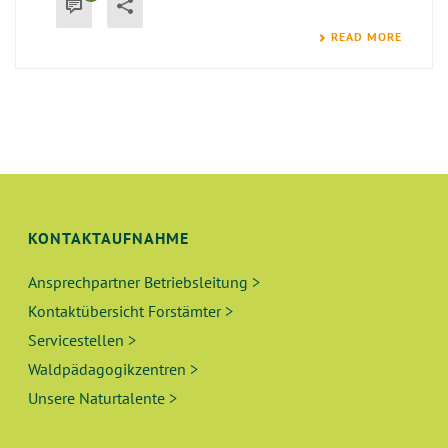
READ MORE
KONTAKTAUFNAHME
Ansprechpartner Betriebsleitung >
Kontaktübersicht Forstämter >
Servicestellen >
Waldpädagogikzentren >
Unsere Naturtalente >