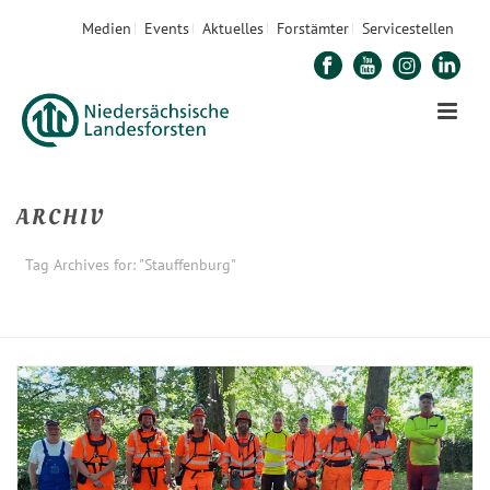
Medien
Events
Aktuelles
Forstämter
Servicestellen
ARCHIV
Tag Archives for: "Stauffenburg"
STARTSEITE
»
STAUFFENBURG