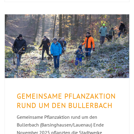
GEMEINSAME PFLANZAKTION
RUND UM DEN BULLERBACH
Gemeinsame Pflanzaktion rund um den
Bullerbach (Barsinghausen/Lauenau) Ende
November 2025 pflanzten die Stadtwerke