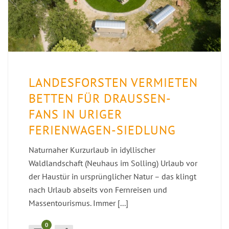
LANDESFORSTEN VERMIETEN
BETTEN FÜR DRAUSSEN-F
ANS IN URIGER F
ERIENWAGEN-SIEDLUNG
Naturnaher Kurzurlaub in idyllischer
Waldlandschaft (Neuhaus im Solling) Urlaub vor
der Haustür in ursprünglicher Natur – das klingt
nach Urlaub abseits von Fernreisen und
Massentourismus. Immer [...]
0