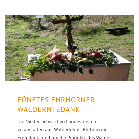
FÜNFTES EHRHORNER
WALDERNTEDANK
Die Niedersächsischen Landesforsten
veranstalten am Walderlebnis Ehrhorn ein
Erntedank rund um die Produkte des Waldes