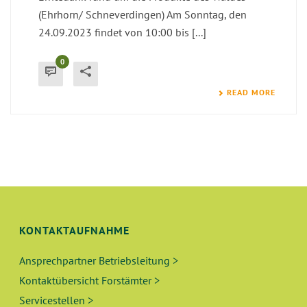
(Ehrhorn/ Schneverdingen) Am Sonntag, den
24.09.2023 findet von 10:00 bis [...]
0
READ MORE
KONTAKTAUFNAHME
Ansprechpartner Betriebsleitung >
Kontaktübersicht Forstämter >
Servicestellen >