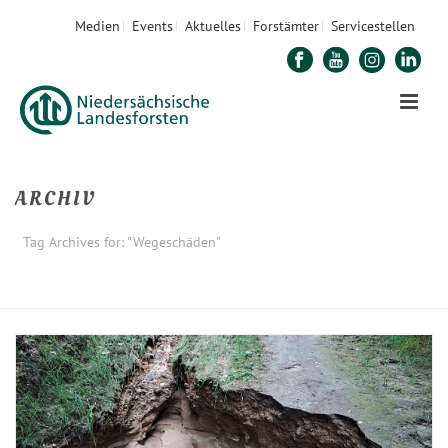
Medien
Events
Aktuelles
Forstämter
Servicestellen
ARCHIV
Tag Archives for: "Wegeschäden"
STARTSEITE
»
WEGESCHÄDEN