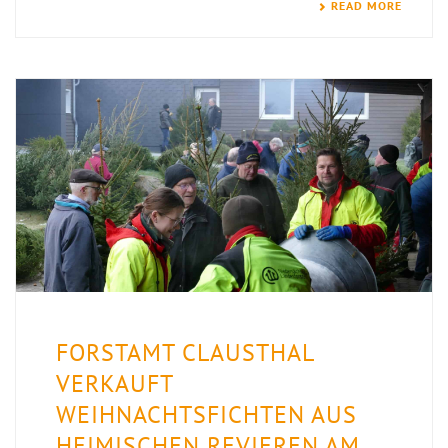
READ MORE
FORSTAMT CLAUSTHAL
VERKAUFT
WEIHNACHTSFICHTEN AUS
HEIMISCHEN REVIEREN AM