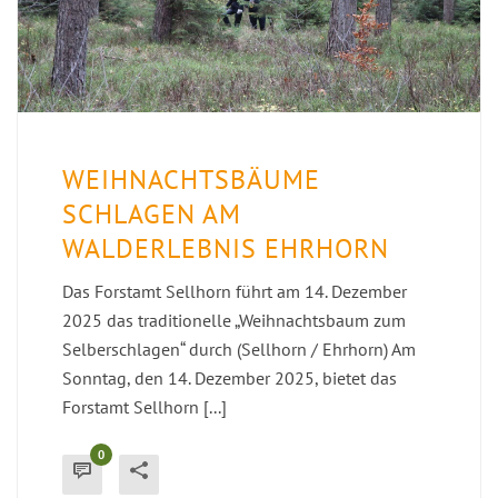
WEIHNACHTSBÄUME
SCHLAGEN AM
WALDERLEBNIS EHRHORN
Das Forstamt Sellhorn führt am 14. Dezember
2025 das traditionelle „Weihnachtsbaum zum
Selberschlagen“ durch (Sellhorn / Ehrhorn) Am
Sonntag, den 14. Dezember 2025, bietet das
Forstamt Sellhorn [...]
0