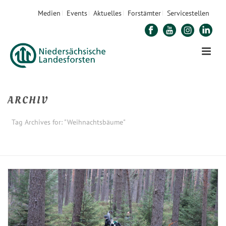
Medien
Events
Aktuelles
Forstämter
Servicestellen
ARCHIV
Tag Archives for: "Weihnachtsbäume"
STARTSEITE
»
WEIHNACHTSBÄUME