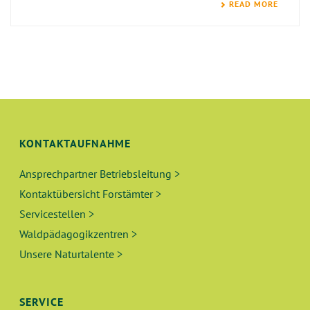
READ MORE
KONTAKTAUFNAHME
Ansprechpartner Betriebsleitung >
Kontaktübersicht Forstämter >
Servicestellen >
Waldpädagogikzentren >
Unsere Naturtalente >
SERVICE