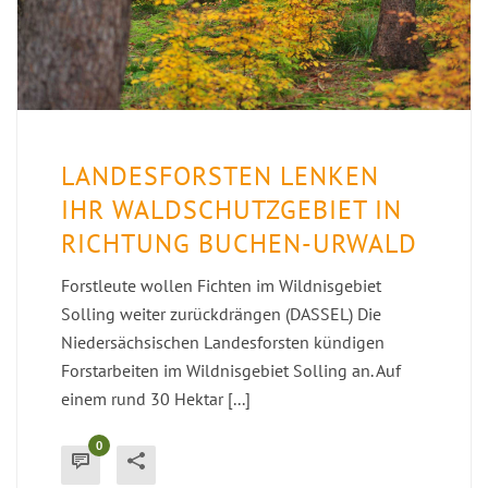
LANDESFORSTEN LENKEN
IHR WALDSCHUTZGEBIET IN
RICHTUNG BUCHEN-URWALD
Forstleute wollen Fichten im Wildnisgebiet
Solling weiter zurückdrängen (DASSEL) Die
Niedersächsischen Landesforsten kündigen
Forstarbeiten im Wildnisgebiet Solling an. Auf
einem rund 30 Hektar [...]
0