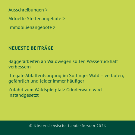
Ausschreibungen >
Aktuelle Stellenangebote >
Immobilienangebote >
NEUESTE BEITRÄGE
Baggerarbeiten an Waldwegen sollen Wasserrückhalt
verbessern
Illegale Abfallentsorgung im Sollinger Wald – verboten,
gefährlich und leider immer häufiger
Zufahrt zum Waldspielplatz Grinderwald wird
instandgesetzt
© Niedersächsische Landesforsten 2026