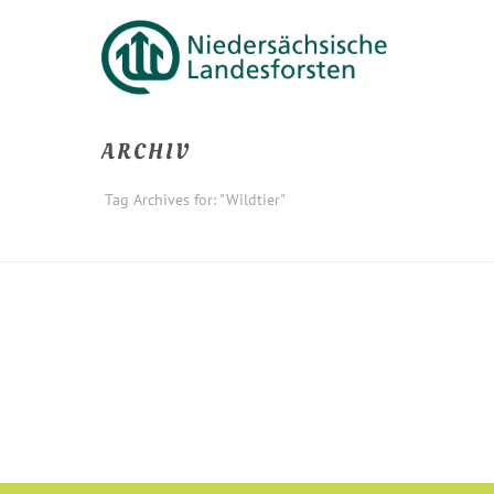
ARCHIV
Tag Archives for: "Wildtier"