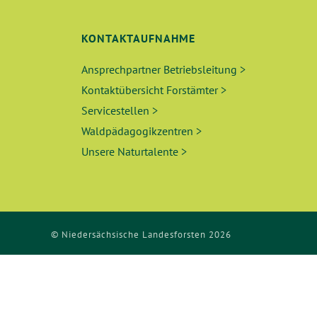
KONTAKTAUFNAHME
Ansprechpartner Betriebsleitung >
Kontaktübersicht Forstämter >
Servicestellen >
Waldpädagogikzentren >
Unsere Naturtalente >
© Niedersächsische Landesforsten 2026