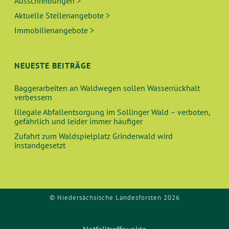
Ausschreibungen >
Aktuelle Stellenangebote >
Immobilienangebote >
NEUESTE BEITRÄGE
Baggerarbeiten an Waldwegen sollen Wasserrückhalt
verbessern
Illegale Abfallentsorgung im Sollinger Wald – verboten,
gefährlich und leider immer häufiger
Zufahrt zum Waldspielplatz Grinderwald wird
instandgesetzt
© Niedersächsische Landesforsten 2026
Notfalltreffpunkte