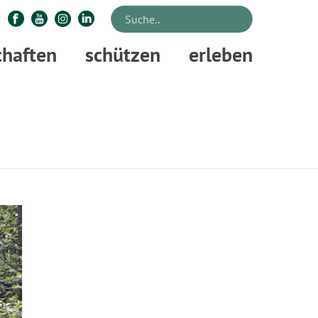
chaften
schützen
erleben
STARTSEITE
»
ZUKUNFTSTAG 2023