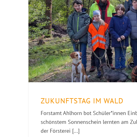
ZUKUNFTSTAG IM WALD
Forstamt Ahlhorn bot Schüler*innen Einb
schönstem Sonnenschein lernten am Zuk
der Försterei [...]