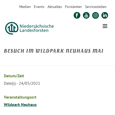
Medien
Events
Aktuelles
Forstämter
Servicestellen
BESUCH IM WILDPARK NEUHAUS MAI
STARTSEITE
»
VERANSTALTUNGEN
»
BESUCH IM WILDPARK NEUHAUS MAI
Datum/Zeit
Date(s) - 24/05/2021
Veranstaltungsort
Wildpark Neuhaus