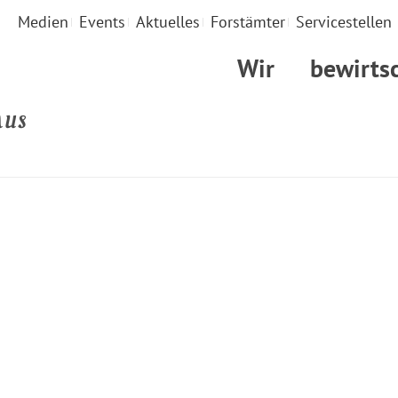
Medien
Events
Aktuelles
Forstämter
Servicestellen
Wir
bewirts
AUS
STARTS