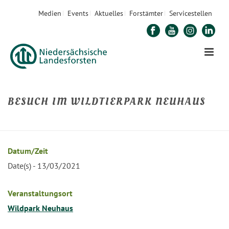
Medien
Events
Aktuelles
Forstämter
Servicestellen
BESUCH IM WILDTIERPARK NEUHAUS
STARTSEITE
»
VERANSTALTUNGEN
»
BESUCH IM WILDTIERPARK NEUHAUS
Datum/Zeit
Date(s) - 13/03/2021
Veranstaltungsort
Wildpark Neuhaus