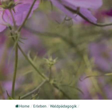
Home
/
Erleben
/
Waldpädagogik
/