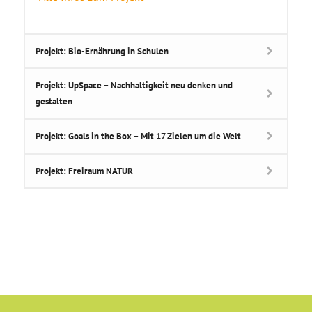
Projekt: Bio-Ernährung in Schulen
Projekt: UpSpace – Nachhaltigkeit neu denken und
gestalten
Projekt: Goals in the Box – Mit 17 Zielen um die Welt
Projekt: Freiraum NATUR