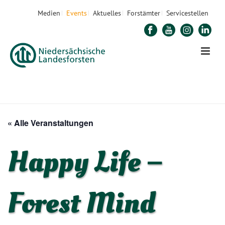
Medien
Events
Aktuelles
Forstämter
Servicestellen
STARTSEITE
»
VERANSTALTUNGEN
»
HAPPY LIFE – FOREST MIND
« Alle Veranstaltungen
Happy Life –
Forest Mind