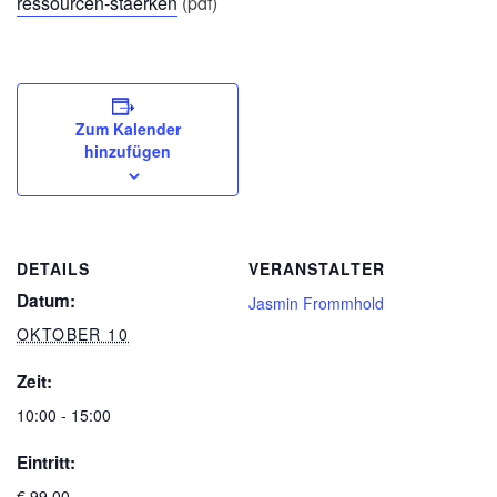
ressourcen-staerken
(pdf)
Zum Kalender
hinzufügen
DETAILS
VERANSTALTER
Datum:
Jasmin Frommhold
OKTOBER 10
Zeit:
10:00 - 15:00
Eintritt:
€ 99,00