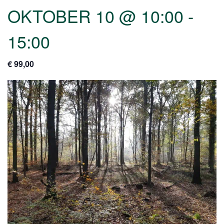
OKTOBER 10 @ 10:00
-
15:00
€ 99,00