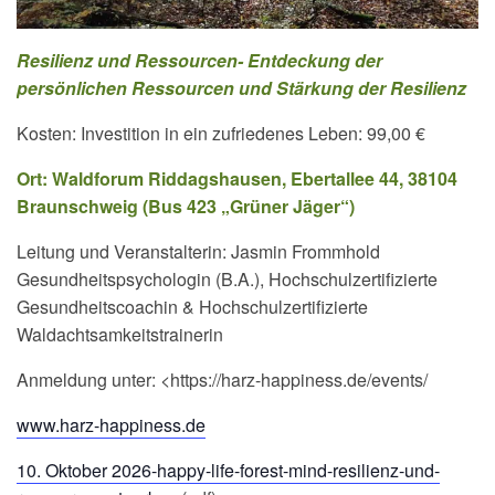
Resilienz und Ressourcen- Entdeckung der
persönlichen Ressourcen und Stärkung der Resilienz
Kosten: Investition in ein zufriedenes Leben: 99,00 €
Ort: Waldforum Riddagshausen, Ebertallee 44, 38104
Braunschweig (Bus 423 „Grüner Jäger“)
Leitung und Veranstalterin: Jasmin Frommhold
Gesundheitspsychologin (B.A.), Hochschulzertifizierte
Gesundheitscoachin & Hochschulzertifizierte
Waldachtsamkeitstrainerin
Anmeldung unter: <https://harz-happiness.de/events/
www.harz-happiness.de
10. Oktober 2026-happy-life-forest-mind-resilienz-und-