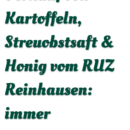
Kartoffeln,
Streuobstsaft &
Honig vom RUZ
Reinhausen:
immer