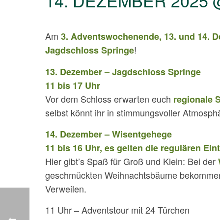
14. DEZEMBER 2025 
Am
3. Adventswochenende, 13. und 14. 
!
Jagdschloss Springe
13. Dezember – Jagdschloss Springe
11 bis 17 Uhr
Vor dem Schloss erwarten euch
regionale S
selbst könnt ihr in stimmungsvoller Atmosph
14. Dezember – Wisentgehege
11 bis 16 Uhr, es gelten die regulären Eint
Hier gibt’s Spaß für Groß und Klein: Bei der
geschmückten Weihnachtsbäume bekomme
Verweilen.
11 Uhr – Adventstour mit 24 Türchen