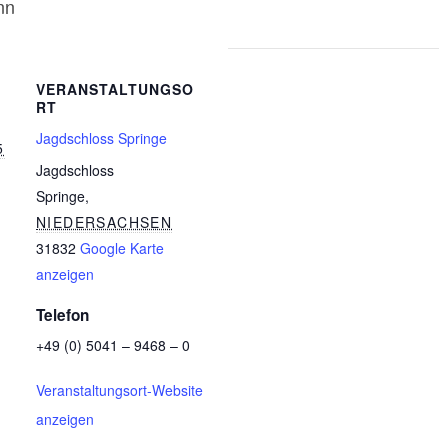
nn
VERANSTALTUNGSO
RT
Jagdschloss Springe
5
Jagdschloss
Springe
,
NIEDERSACHSEN
31832
Google Karte
anzeigen
Telefon
+49 (0) 5041 – 9468 – 0
Veranstaltungsort-Website
anzeigen