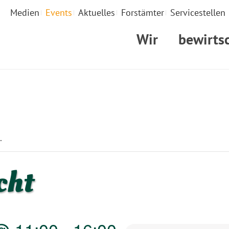
Medien
Events
Aktuelles
Forstämter
Servicestellen
Wir
bewirts
STARTSEITE
.
cht