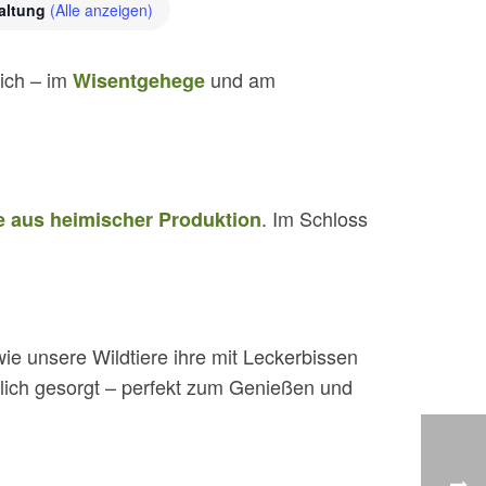
taltung
(Alle anzeigen)
eich – im
und am
Wisentgehege
. Im Schloss
 aus heimischer Produktion
ie unsere Wildtiere ihre mit Leckerbissen
rlich gesorgt – perfekt zum Genießen und