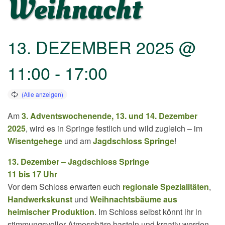
Weihnacht
13. DEZEMBER 2025 @
11:00
-
17:00
Am
3. Adventswochenende, 13. und 14. Dezember
2025
, wird es in Springe festlich und wild zugleich – im
Wisentgehege
und am
Jagdschloss Springe
!
13. Dezember – Jagdschloss Springe
11 bis 17 Uhr
Vor dem Schloss erwarten euch
regionale Spezialitäten
,
Handwerkskunst
und
Weihnachtsbäume aus
heimischer Produktion
. Im Schloss selbst könnt ihr in
stimmungsvoller Atmosphäre basteln und kreativ werden.