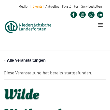
Medien
Events
Aktuelles
Forstämter
Servicestellen
STARTSEITE
»
VERANSTALTUNGEN
»
WILDE WEIHNACHT
« Alle Veranstaltungen
Diese Veranstaltung hat bereits stattgefunden.
Wilde