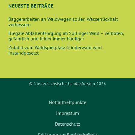
NEUESTE BEITRÄGE
Baggerarbeiten an Waldwegen sollen Wasserrückhalt
verbessern
Illegale Abfallentsorgung im Sollinger Wald – verboten,
gefährlich und leider immer häufiger
Zufahrt zum Waldspielplatz Grinderwald wird
instandgesetzt
© Niedersächsische Landesforsten 2026
Notfalltreffpunkte
Impressum
Datenschutz
Erklärung zur Barrierefreiheit