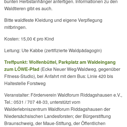
bunten Herbstanhänger anfertigen. Informationen zu den
Waldtieren gibt es auch.
Bitte waldfeste Kleidung und eigene Verpflegung
mitbringen.
Kosten: 15,00 € pro Kind
Leitung: Ute Kabbe (zertifizierte Waldpädagogin)
Treffpunkt: Wolfenbüttel, Parkplatz am Waldeingang
zum LÖWE-Pfad
(Ecke Neuer Weg/Waldweg, gegenüber
Fitness-Studio), bei Anfahrt mit dem Bus: Linie 420 bis
Haltestelle Forstweg
Veranstalter: Förderverein Waldforum Riddagshausen e.V.,
Tel.: 0531 / 707 48-33, unterstützt vom
Walderlebniszentrum Waldforum Riddagshausen der
Niedersächsischen Landesforsten; der Bürgerstiftung
Braunschweig, der Maue-Stiftung, der Öffentlichen