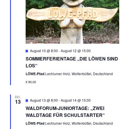
Empfohlen
August 10 @ 8:00
-
August 12 @ 15:00
SOMMERFERIENTAGE „DIE LÖWEN SIND
LOS“
LÖWE-Pfad
Lechlumer Holz, Wolfenbüttel, Deutschland
€ 90,00
DO.
Empfohlen
August 13 @ 8:00
-
August 14 @ 15:00
13
WALDFORUM-JUNIORTAGE: „ZWEI
WALDTAGE FÜR SCHULSTARTER“
LÖWE-Pfad
Lechlumer Holz, Wolfenbüttel, Deutschland