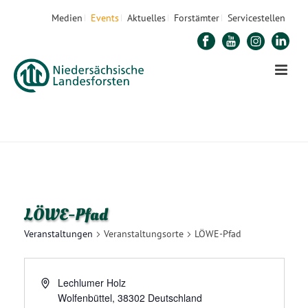
Medien
Events
Aktuelles
Forstämter
Servicestellen
STARTSEITE
»
LÖWE-PFAD
LÖWE-Pfad
Veranstaltungen
Veranstaltungsorte
LÖWE-Pfad
Lechlumer Holz
Wolfenbüttel
,
38302
Deutschland