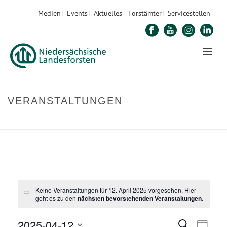
Medien
Events
Aktuelles
Forstämter
Servicestellen
VERANSTALTUNGEN
STARTSEITE
»
VERANSTALTUNGEN
Keine Veranstaltungen für 12. April 2025 vorgesehen. Hier
geht es zu den
nächsten bevorstehenden Veranstaltungen
.
2025-04-12
V
Suche