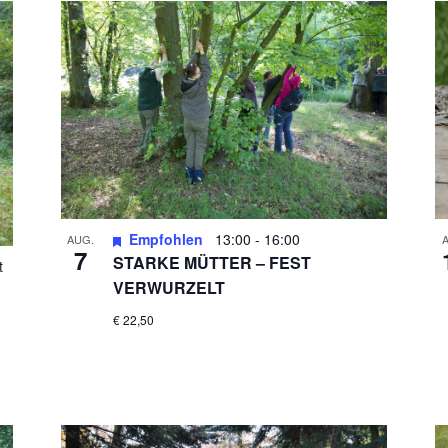
Empfohlen
13:00
-
16:00
AUG.
7
STARKE MÜTTER – FEST
t
VERWURZELT
€ 22,50