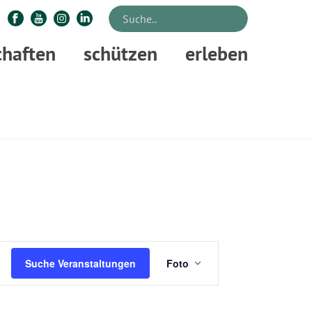
chaften
schützen
erleben
STARTSEITE
»
VERANSTALTUNGEN
V
Suche Veranstaltungen
Foto
E
R