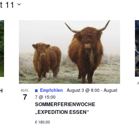
t 11
Empfohlen
August 3 @ 8:00
-
August
H
AUG.
7
7 @ 15:00
SOMMERFERIENWOCHE
„EXPEDITION ESSEN“
€ 180,00