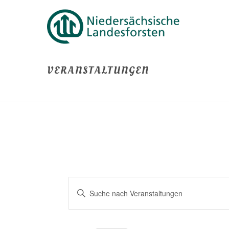
VERANSTALTUNGEN
V
Bitte
E
Schlüsselwort
eingeben.