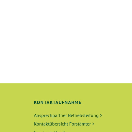
KONTAKTAUFNAHME
Ansprechpartner Betriebsleitung >
Kontaktübersicht Forstämter >