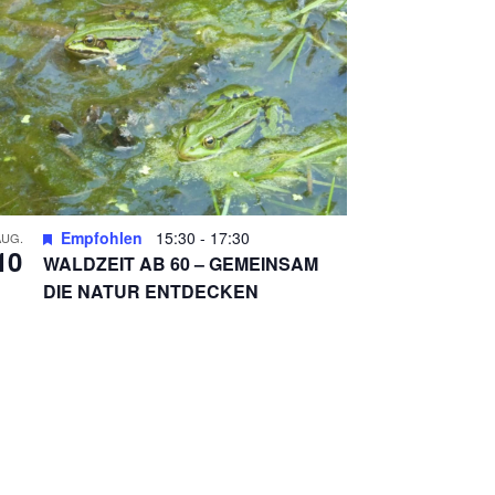
N
Empfohlen
15:30
-
17:30
AUG.
10
WALDZEIT AB 60 – GEMEINSAM
DIE NATUR ENTDECKEN