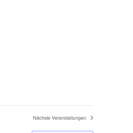
Nächste
Veranstaltungen