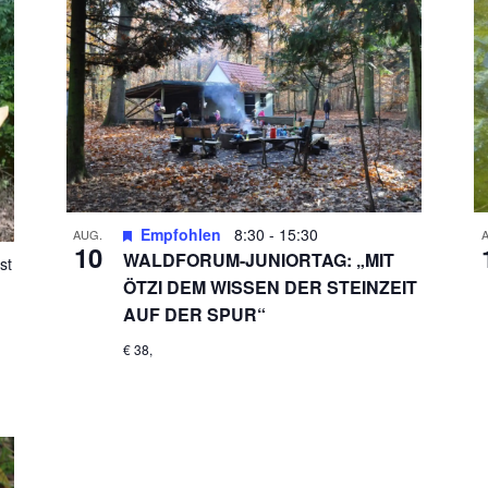
Empfohlen
8:30
-
15:30
AUG.
10
WALDFORUM-JUNIORTAG: „MIT
st
ÖTZI DEM WISSEN DER STEINZEIT
AUF DER SPUR“
€ 38,