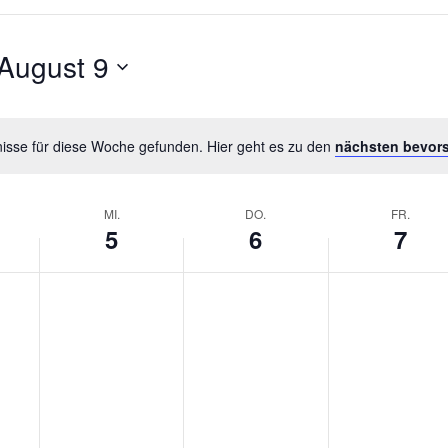
August 9
isse für diese Woche gefunden. Hier geht es zu den
nächsten bevor
MI.
DO.
FR.
5
6
7