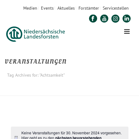
Medien
Events
Aktuelles
Forstämter
Servicestellen
VERANSTALTUNGEN
Tag Archives for: "Achtsamkeit"
STARTSEITE
»
ACHTSAMKEIT
Keine Veranstaltungen für 30. November 2024 vorgesehen.
Hier geht es zu den
nächsten bevorstehenden