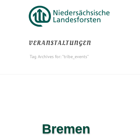
VERANSTALTUNGEN
Tag Archives for: "tribe_events"
Bremen