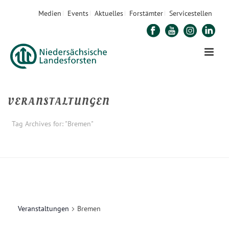
Medien
Events
Aktuelles
Forstämter
Servicestellen
VERANSTALTUNGEN
Tag Archives for: "Bremen"
STARTSEITE
»
BREMEN
Veranstaltungen
Bremen