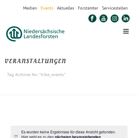
Medien
Events
Aktuelles
Forstämter
Servicestellen
VERANSTALTUNGEN
Tag Archives for: "tribe_events"
STARTSEITE
Es wurden keine Ergebnisse für diese Ansicht gefunden.
Hier geht es zu den
nächsten bevorstehenden