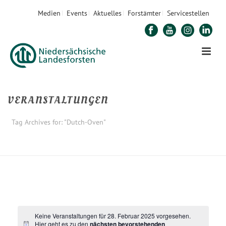
Medien
Events
Aktuelles
Forstämter
Servicestellen
VERANSTALTUNGEN
Tag Archives for: "Dutch-Oven"
STARTSEITE
»
DUTCH-OVEN
Keine Veranstaltungen für 28. Februar 2025 vorgesehen.
Hier geht es zu den
nächsten bevorstehenden