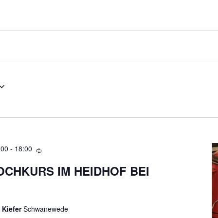
:00
-
18:00
CHKURS IM HEIDHOF BEI
 Kiefer
Schwanewede