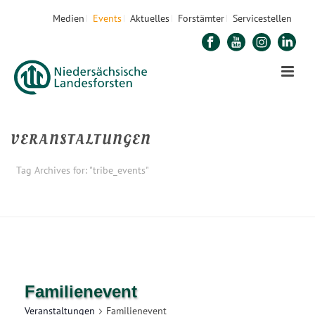
Medien
Events
Aktuelles
Forstämter
Servicestellen
VERANSTALTUNGEN
Tag Archives for: "tribe_events"
STARTSEITE
Familienevent
Veranstaltungen
Familienevent