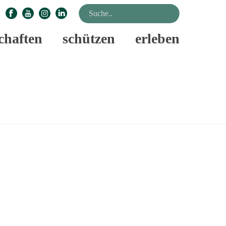
chaften
schützen
erleben
STARTSEITE
»
FEST